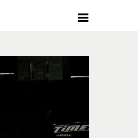
MIETUNG
NEWSLETTER
ME
GEFILM
RUNDGANG
SSE