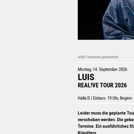
AUST Konzerte präsentiert:
Montag, 14. September 2026
LUIS
REAL!VE TOUR 2026
Halle D | Einlass: 19 Uhr, Beginn:
Leider muss die geplante Tou
verschoben werden. Die gekau
Termine. Ein ausführliches S
Künstlers.