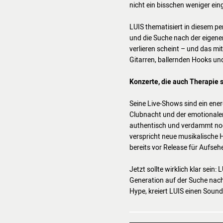
nicht ein bisschen weniger ein
LUIS thematisiert in diesem p
und die Suche nach der eigenen
verlieren scheint – und das mit
Gitarren, ballernden Hooks un
Konzerte, die auch Therapie 
Seine Live-Shows sind ein ene
Clubnacht und der emotionalen
authentisch und verdammt noc
verspricht neue musikalische H
bereits vor Release für Aufseh
Jetzt sollte wirklich klar sein: 
Generation auf der Suche nach
Hype, kreiert LUIS einen Sound,