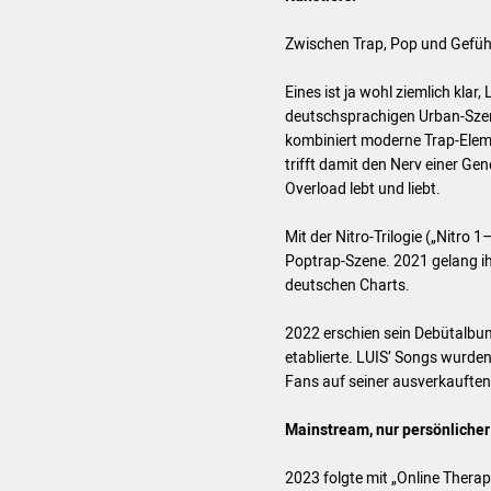
Zwischen Trap, Pop und Gefühl
Eines ist ja wohl ziemlich kla
deutschsprachigen Urban-Szen
kombiniert moderne Trap-Ele
trifft damit den Nerv einer Ge
Overload lebt und liebt.
Mit der Nitro-Trilogie („Nitro
Poptrap-Szene. 2021 gelang ihm
deutschen Charts.
2022 erschien sein Debütalbum
etablierte. LUIS’ Songs wurden
Fans auf seiner ausverkauften
Mainstream, nur persönlicher 
2023 folgte mit „Online Therapy