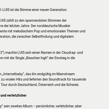
: LUIS ist die Stimme einer neuen Generation
r, LUIS zählt zu den spannendsten Stimmen der
e der letzten Jahre. Der norddeutsche Musiker
mente mit melodischem Pop und emotionalen Themen und
neration, die zwischen Selbstfindung und digitalem
 1–3“) machte LUIS sich einen Namen in der Cloudrap- und
 mit der Single „Bisschen high“ der Einstieg in die
 „Internetbaby“, das ihn endgültig im Mainstream
 zu viralen Hits und lieferten den Soundtrack für tausende
 Tour durch Deutschland, Österreich und die Schweiz.
und verletzlicher
“ sein zweites Album – persönlicher, verletzlicher, aber