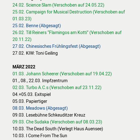
24.02. Science Slam (Verschoben auf 24.05.22)
25.02. Campaign for Musical Destruction (Verschoben auf
01.03.23)
25.02. Benne (Abgesagt)
26.02. Till Reiners “Flamingos am Kotti” (Verschoben auf
20.11.22)
27.02. Chinesisches Frühlingsfest (Abgesagt)
27.02. KIW: Toni Geiling
MÄRZ 2022
01.03. Johann Scheerer (Verschoben auf 19.04.22)
01., 08., 22.03. Impfzentrum
02.03. Turbo A.C.s (Verschoben auf 23.11.22)
04.+05.03. Exitspiel
05.03. Papiertiger
08.03. Meadows (Abgesagt)
09.03. Lesebühne Schkeuditzer Kreuz
09.03. Che Sudaka (Verschoben auf 08.03.23)
10.03. The Dead South (Verlegt Haus Auensee)
10.03. I Come From The Sun