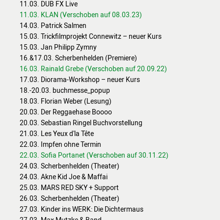
11.03. DUB FX Live
11.03. KLAN (Verschoben auf 08.03.23)
14.03. Patrick Salmen
15.03. Trickfilmprojekt Connewitz – neuer Kurs
15.03. Jan Philipp Zymny
16.&17.03. Scherbenhelden (Premiere)
16.03. Rainald Grebe (Verschoben auf 20.09.22)
17.03. Diorama-Workshop – neuer Kurs
18.-20.03. buchmesse_popup
18.03. Florian Weber (Lesung)
20.03. Der Reggaehase Boooo
20.03. Sebastian Ringel Buchvorstellung
21.03. Les Yeux d'la Tête
22.03. Impfen ohne Termin
22.03. Sofia Portanet (Verschoben auf 30.11.22)
24.03. Scherbenhelden (Theater)
24.03. Akne Kid Joe & Maffai
25.03. MARS RED SKY + Support
26.03. Scherbenhelden (Theater)
27.03. Kinder ins WERK: Die Dichtermaus
27.03. Max Mutzke & Band