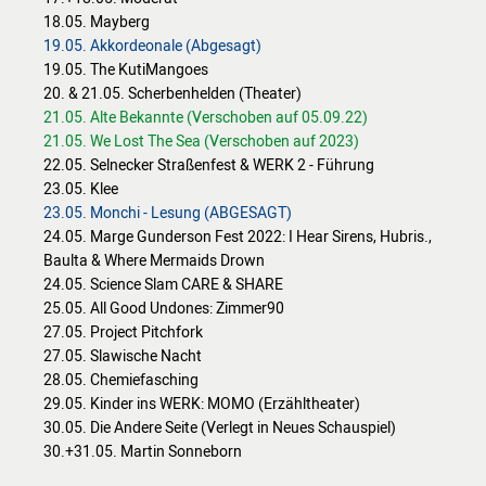
18.05. Mayberg
19.05. Akkordeonale (Abgesagt)
19.05. The KutiMangoes
20. & 21.05. Scherbenhelden (Theater)
21.05. Alte Bekannte (Verschoben auf 05.09.22)
21.05. We Lost The Sea (Verschoben auf 2023)
22.05. Selnecker Straßenfest & WERK 2 - Führung
23.05. Klee
23.05. Monchi - Lesung (ABGESAGT)
24.05. Marge Gunderson Fest 2022: I Hear Sirens, Hubris.,
Baulta & Where Mermaids Drown
24.05. Science Slam CARE & SHARE
25.05. All Good Undones: Zimmer90
27.05. Project Pitchfork
27.05. Slawische Nacht
28.05. Chemiefasching
29.05. Kinder ins WERK: MOMO (Erzähltheater)
30.05. Die Andere Seite (Verlegt in Neues Schauspiel)
30.+31.05. Martin Sonneborn