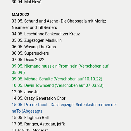
30.04. Mal Élevé
MAI 2022
03.05. Schund und Asche - Die Chaosgala mit Moritz
Neumeier und Till Reiners
04.05. Lesebühne Schkeuditzer Kreuz
05.05. Zugezogen Maskulin
06.05. Waving The Guns
06.05. Supersuckers
07.05. Disco 2022
09.05. Niemand muss ein Promi sein (Verschoben auf
05.09.)
09.05. Michael Schulte (Verschoben auf 10.10.22)
10.05. Devin Townsend (Verschoben auf 07.03.23)
12.05. Juse Ju
14.05. Crazy Generation Chor
15.05. Prix de Tacot - Das Leipziger Seifenkistenrennen der
naTo (Abgesagt)
15.05. Flugfisch Ball
17.05. Ranges, Astodan, jeffk
17.+18.05. Moderat