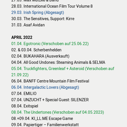
28.03. International Ocean Film Tour Volume 8
29.03. Irish Spring (Abgesagt)
30.03. The Sensitives, Support: Kirre
31.03. Asaf Avidan
APRIL 2022
01.04. Egotronic (Verschoben auf 25.06.22)
02. & 03.04. Scherbenhelden
02.04. BUKAHARA (Ausverkauft)
04.04. All Good Undones: Steaming Animals & SELMA
05.04. Truckfighters, Greenleaf + Asteroid (Verschoben auf
21.09.22)
06.04. BANFF Centre Mountain Film Festival
06.04. Intergalactic Lovers (Abgesagt)
07.04. EMILIO
07.04. UNZUCHT + Special Guest: SILENZER
08.04. Exitspiel
08.04. The Undertones (Verschoben auf 04.05.2023)
08.+09.04. KI_LL:ME Escape Game
09.04. Papiertiger – Familienwerkstatt