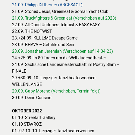
21.09. Philipp Dittberner (ABGESAGT)
21.09. Stoned Jesus, Greenleaf & Somali Yacht Club
21.09. Truckfighters & Greenleaf (Verschoben auf 2023)
22.09. All Good Undones: Telquist & EASY EASY
22.09. THE NOTWIST
23.+24.09. KI_LL:ME Escape Game
23.09. BHAVA – Gefühle und Sein
23.09. Jonathan Jeremiah (Verschoben auf 14.04.23)
24.+25.09. In 80 Tagen um die Welt Jugendtheater
24.09. Sächsische Landesmeisterschaft im Poetry Slam –
FINALE
29.+30.09. 10. Leipziger Tanztheaterwochen:
WELLENLÄNGE
29.09. Gaby Moreno (Verschoben, Termin folgt)
30.09. Deine Cousine
OKTOBER 2022
01.10. Streetart Gallery
01.10 STAVROZ
01.-07.10. 10. Leipziger Tanztheaterwochen