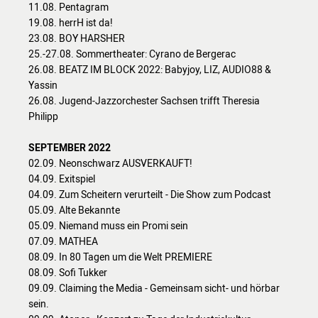
11.08. Pentagram
19.08. herrH ist da!
23.08. BOY HARSHER
25.-27.08. Sommertheater: Cyrano de Bergerac
26.08. BEATZ IM BLOCK 2022: Babyjoy, LIZ, AUDIO88 &
Yassin
26.08. Jugend-Jazzorchester Sachsen trifft Theresia
Philipp
SEPTEMBER 2022
02.09. Neonschwarz AUSVERKAUFT!
04.09. Exitspiel
04.09. Zum Scheitern verurteilt - Die Show zum Podcast
05.09. Alte Bekannte
05.09. Niemand muss ein Promi sein
07.09. MATHEA
08.09. In 80 Tagen um die Welt PREMIERE
08.09. Sofi Tukker
09.09. Claiming the Media - Gemeinsam sicht- und hörbar
sein.