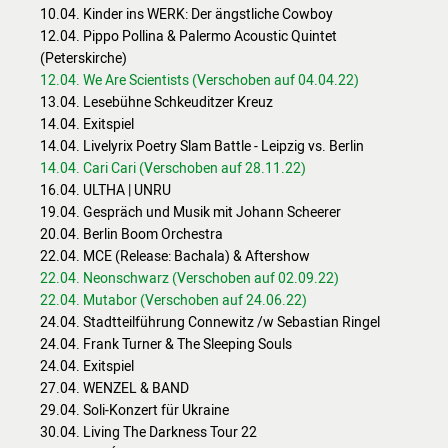
10.04. Kinder ins WERK: Der ängstliche Cowboy
12.04. Pippo Pollina & Palermo Acoustic Quintet
(Peterskirche)
12.04. We Are Scientists (Verschoben auf 04.04.22)
13.04. Lesebühne Schkeuditzer Kreuz
14.04. Exitspiel
14.04. Livelyrix Poetry Slam Battle - Leipzig vs. Berlin
14.04. Cari Cari (Verschoben auf 28.11.22)
16.04. ULTHA | UNRU
19.04. Gespräch und Musik mit Johann Scheerer
20.04. Berlin Boom Orchestra
22.04. MCE (Release: Bachala) & Aftershow
22.04. Neonschwarz (Verschoben auf 02.09.22)
22.04. Mutabor (Verschoben auf 24.06.22)
24.04. Stadtteilführung Connewitz /w Sebastian Ringel
24.04. Frank Turner & The Sleeping Souls
24.04. Exitspiel
27.04. WENZEL & BAND
29.04. Soli-Konzert für Ukraine
30.04. Living The Darkness Tour 22