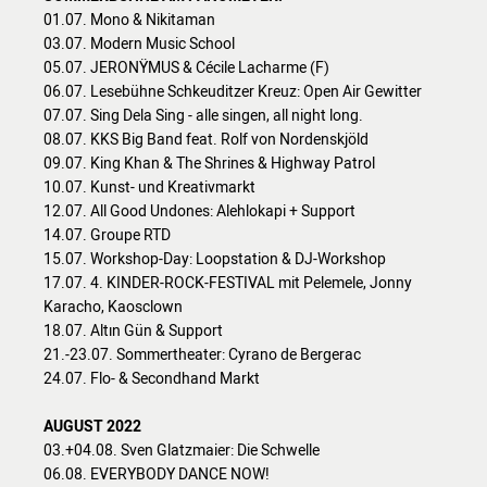
01.07. Mono & Nikitaman
03.07. Modern Music School
05.07. JERONŸMUS & Cécile Lacharme (F)
06.07. Lesebühne Schkeuditzer Kreuz: Open Air Gewitter
07.07. Sing Dela Sing - alle singen, all night long.
08.07. KKS Big Band feat. Rolf von Nordenskjöld
09.07. King Khan & The Shrines & Highway Patrol
10.07. Kunst- und Kreativmarkt
12.07. All Good Undones: Alehlokapi + Support
14.07. Groupe RTD
15.07. Workshop-Day: Loopstation & DJ-Workshop
17.07. 4. KINDER-ROCK-FESTIVAL mit Pelemele, Jonny
Karacho, Kaosclown
18.07. Altın Gün & Support
21.-23.07. Sommertheater: Cyrano de Bergerac
24.07. Flo- & Secondhand Markt
AUGUST 2022
03.+04.08. Sven Glatzmaier: Die Schwelle
06.08. EVERYBODY DANCE NOW!