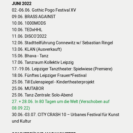
JUNI 2022
02.-06.06. Gothic Pogo Festival XV
09.06. BRASS AGAINST
10.06. 1000MODS
10.06. TEDxHHL
11.06. DISCO'2022
12.06. Stadtteilführung Connewitz w/ Sebastian Ringel
13.06. KLAN (Ausverkauft)
15.06. Bhava - Tanz
17.06. Tanzraum Kollektiv Leipzig
17.-19.06. Leipziger Tanztheater: Spielwiese (Premiere)
18.06. Fünftes Leipziger Frauen*Festival
25.06. Till Eulenspiegel - Kindertheaterprojekt
25.06. MUTABOR
25.06. Tanz-Zentrale: Solo-Abend
27. + 28.06. In 80 Tagen um die Welt (Verschoben auf
08.09.22)
30.06.-03.07. CITY CRASH 10 – Urbanes Festival für Kunst
und Kultur