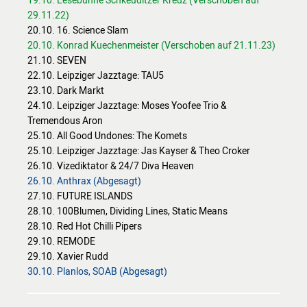
29.11.22)
20.10. 16. Science Slam
20.10. Konrad Kuechenmeister (Verschoben auf 21.11.23)
21.10. SEVEN
22.10. Leipziger Jazztage: TAU5
23.10. Dark Markt
24.10. Leipziger Jazztage: Moses Yoofee Trio &
Tremendous Aron
25.10. All Good Undones: The Komets
25.10. Leipziger Jazztage: Jas Kayser & Theo Croker
26.10. Vizediktator & 24/7 Diva Heaven
26.10. Anthrax (Abgesagt)
27.10. FUTURE ISLANDS
28.10. 100Blumen, Dividing Lines, Static Means
28.10. Red Hot Chilli Pipers
29.10. REMODE
29.10. Xavier Rudd
30.10. Planlos, SOAB (Abgesagt)