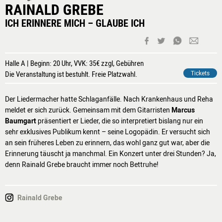
RAINALD GREBE
ICH ERINNERE MICH – GLAUBE ICH
Halle A | Beginn: 20 Uhr, VVK: 35€ zzgl, Gebühren
Die Veranstaltung ist bestuhlt. Freie Platzwahl.
Tickets
Der Liedermacher hatte Schlaganfälle. Nach Krankenhaus und Reha
meldet er sich zurück. Gemeinsam mit dem Gitarristen
Marcus
Baumgart
präsentiert er Lieder, die so interpretiert bislang nur ein
sehr exklusives Publikum kennt – seine Logopädin. Er versucht sich
an sein früheres Leben zu erinnern, das wohl ganz gut war, aber die
Erinnerung täuscht ja manchmal. Ein Konzert unter drei Stunden? Ja,
denn Rainald Grebe braucht immer noch Bettruhe!
Rainald Grebe