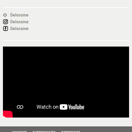
Deloraine
Deloraine
Deloraine