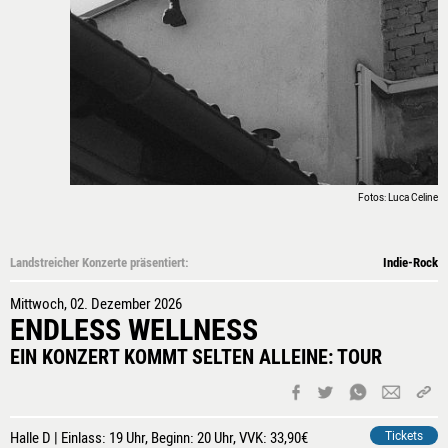
RÄUME
IMAGEFILM
3D-RUNDGANG
PRESSE
NEWSLETTER
Fotos: Luca Celine
Landstreicher Konzerte präsentiert:
Indie-Rock
Mittwoch, 02. Dezember 2026
ENDLESS WELLNESS
EIN KONZERT KOMMT SELTEN ALLEINE: TOUR
Halle D | Einlass: 19 Uhr, Beginn: 20 Uhr, VVK: 33,90€
Tickets