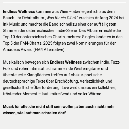
Endless Wellness
kommen aus Wien – aber eigentlich aus dem
Bauch. Ihr Debütalbum
„Was für ein Glück“
erschien Anfang 2024 bei
Ink Music und machte die Band schnell zu einer der auffälligsten
Stimmen der österreichischen Indie-Szene. Das Album erreichte die
Top 10 der österreichischen Charts, mehrere Singles landeten in den
Top 5 der FM4-Charts; 2025 folgten zwei Nominierungen für den
Amadeus Award (FM4 Alternative).
Musikalisch bewegen sich
Endless Wellness
zwischen Indie, Fuzz-
Folk und roher Intimität: schrammelnde Westerngitarre und
übersteuerte Klangflächen treffen auf obskur-poetische,
deutschsprachige Texte über Erschöpfung, Verletzlichkeit und
gesellschaftliche Überforderung. Live wird daraus ein kollektiver,
tröstender Moment – laut, mitreißend und voller Wärme.
Musik für alle, die nicht still sein wollen, aber auch nicht mehr
wissen, wie laut man schreien darf.