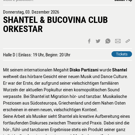
Donnerstag, 03. Dezember 2026
SHANTEL & BUCOVINA CLUB
ORKESTAR
Halle D | Einlass: 19 Uhr, Beginn: 20 Uhr
Tickets
Mit seinem internationalen Megahit
Disko Partizani
wurde
Shantel
weltweit das hörbare Gesicht einer neuen Musik und Dance Culture.
Er war der Erste, der aufgrund seiner vielschichtigen familiären
Wurzeln der aktuellen Popkultur einen kosmopolitischen Sound
verpasste. Bei Shantel ist Migration hör- und tanzbar. Musikalische
Preziosen aus Südosteuropa, Griechenland und dem Nahen Osten
erscheinen in einem neuen, vielschichtigen Kontext.
Seine Arbeit als Musiker sieht Shantel als kreative Aufbereitung eines
fortlaufenden Diskurses zwischen Theorie und Praxis. Dabei sind die
hör-, fühl- und tanzbaren Ergebnisse stets ein Produkt seiner ganz