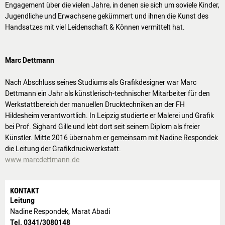
Engagement über die vielen Jahre, in denen sie sich um soviele Kinder,
Jugendliche und Erwachsene gekümmert und ihnen die Kunst des
Handsatzes mit viel Leidenschaft & Können vermittelt hat.
Marc Dettmann
Nach Abschluss seines Studiums als Grafikdesigner war Marc
Dettmann ein Jahr als künstlerisch-technischer Mitarbeiter für den
Werkstattbereich der manuellen Drucktechniken an der FH
Hildesheim verantwortlich. In Leipzig studierte er Malerei und Grafik
bei Prof. Sighard Gille und lebt dort seit seinem Diplom als freier
Künstler. Mitte 2016 übernahm er gemeinsam mit Nadine Respondek
die Leitung der Grafikdruckwerkstatt.
www.marcdettmann.de
KONTAKT
Leitung
Nadine Respondek, Marat Abadi
Tel. 0341/3080148