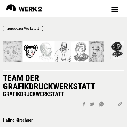
zurück zur Werkstatt
PROGRAMM
AUGUST
VORSCHAU
TICKETS
TEAM DER
MÄRKTE
GRAFIKDRUCKWERKSTATT
INKLUSION
GRAFIKDRUCKWERKSTATT
RÜCKBLICK
FAQ
WERKSTÄTTEN /
Halina Kirschner
KURSE