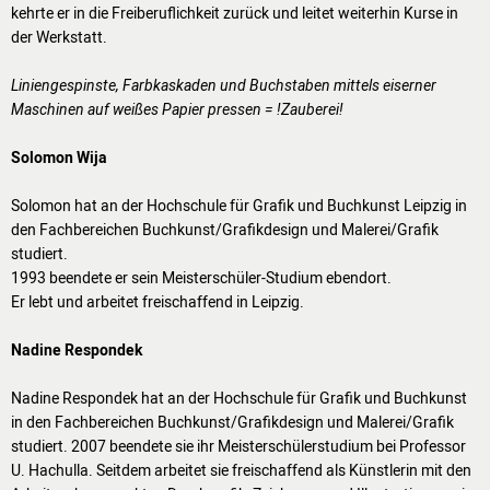
kehrte er in die Freiberuflichkeit zurück und leitet weiterhin Kurse in
RÄUME
der Werkstatt.
IMAGEFILM
Liniengespinste, Farbkaskaden und Buchstaben mittels eiserner
3D-RUNDGANG
Maschinen auf weißes Papier pressen = !Zauberei!
PRESSE
Solomon Wija
NEWSLETTER
Solomon hat an der Hochschule für Grafik und Buchkunst Leipzig in
den Fachbereichen Buchkunst/Grafikdesign und Malerei/Grafik
studiert.
1993 beendete er sein Meisterschüler-Studium ebendort.
Er lebt und arbeitet freischaffend in Leipzig.
Nadine Respondek
Nadine Respondek hat an der Hochschule für Grafik und Buchkunst
in den Fachbereichen Buchkunst/Grafikdesign und Malerei/Grafik
studiert. 2007 beendete sie ihr Meisterschülerstudium bei Professor
U. Hachulla. Seitdem arbeitet sie freischaffend als Künstlerin mit den