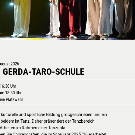
August 2026
 GERDA-TARO-SCHULE
 16:30 Uhr
inn: 18:30 Uhr
reie Platzwahl.
kulturelle und sportliche Bildung großgeschrieben und ein
 beidem ist Tanz. Daher präsentiert der Tanzbereich
 Arbeiten im Rahmen einer Tanzgala.
en Sie Choreografien, die im Schuljahr 2025/26 erarbeitet