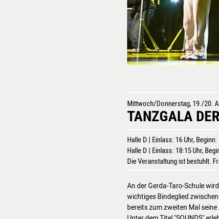
Mittwoch/Donnerstag, 19./20. 
TANZGALA DER
Halle D | Einlass: 16 Uhr, Beginn:
Halle D | Einlass: 18:15 Uhr, Beg
Die Veranstaltung ist bestuhlt. F
An der Gerda-Taro-Schule wird 
wichtiges Bindeglied zwischen
bereits zum zweiten Mal seine
Unter dem Titel "SOUNDS" erleb