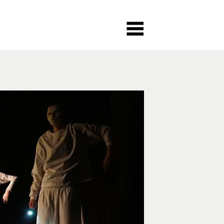
MIETUNG
NEWSLETTER
ME
GEFILM
RUNDGANG
SSE