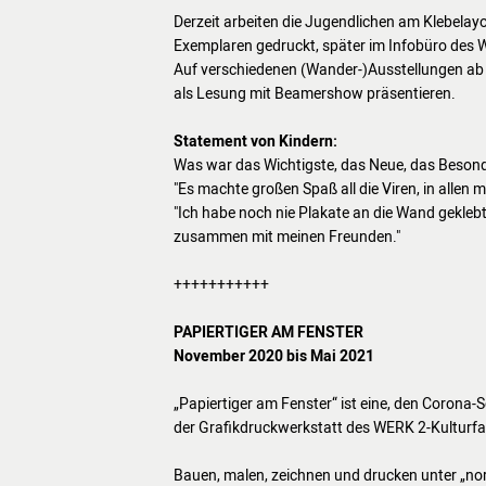
Derzeit arbeiten die Jugendlichen am Klebelayo
Exemplaren gedruckt, später im Infobüro des W
Auf verschiedenen (Wander-)Ausstellungen ab
als Lesung mit Beamershow präsentieren.
Statement von Kindern:
Was war das Wichtigste, das Neue, das Besond
"Es machte großen Spaß all die Viren, in allen
"Ich habe noch nie Plakate an die Wand geklebt
zusammen mit meinen Freunden."
+++++++++++
PAPIERTIGER AM FENSTER
November 2020 bis Mai 2021
„Papiertiger am Fenster“ ist eine, den Coron
der Grafikdruckwerkstatt des WERK 2-Kulturfab
Bauen, malen, zeichnen und drucken unter „no